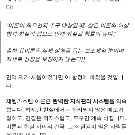
다:
"이론이 최우선의 추구 대상일 때, 삶은 이론의 이상
향과 현실의 갭으로 인해 좌절될 확률이 높다."
출처: [[이론은 실제 실행을 돕는 보조제일 뿐이며
자체로 성장을 보장하지 않는다]]
만약 제가 처음이었다면 이 함정에 빠졌을 것입니
다.
제텔카스텐 이론은
완벽한 지식관리 시스템
을 약속
합니다. 하지만 현실에서는 정리되지 않은 메모가
쌓이고, 연결은 억지스럽고, 도구만 계속 바뀝니다.
이론과 현실 사이의 간극. 그 좌절감이 많은 사람들
을 멈춰 세웁니다.