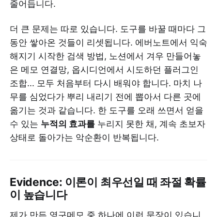
줄어듭니다.
더 큰 문제는 따로 있습니다. 도구를 바꿀 때마다 그
동안 쌓아온 것들이 리셋됩니다. 에버노트에서 익숙
해지기 시작한 검색 방법, 노션에서 겨우 만들어놓
은 메모 연결망, 옵시디언에서 시도하던 플러그인
조합... 모두 처음부터 다시 배워야 합니다. 마치 나
무를 심었다가 뿌리 내리기 전에 뽑아서 다른 곳에
옮기는 것과 같습니다. 한 도구를 오래 쓰면서 얻을
수 있는
누적의 효과를
누리지 못한 채, 계속 초보자
상태로 돌아가는 악순환이 반복됩니다.
Evidence: 이론이 최우선일 때 좌절 확률
이 높습니다
제가 만든 영구메모 중 하나에 이런 문장이 있습니