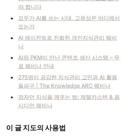
야 합니다
모두가 AI를 쓰는 시대, 고유성은 어디에서
오는가
AI 에이전트로 진화한 개인지식관리 웨비
나
AI와 PKM이 만난 콘텐츠 생산 시스템 – 무
료 웨비나 안내
275명이 공감한 지식관리 고민과 AI 활용
돌파구 | The Knowledge ARC 웨비나
잠자던 지식을 깨우는 법: 제텔카스텐 & 옵
시디언 웨비나
이 글 지도의 사용법