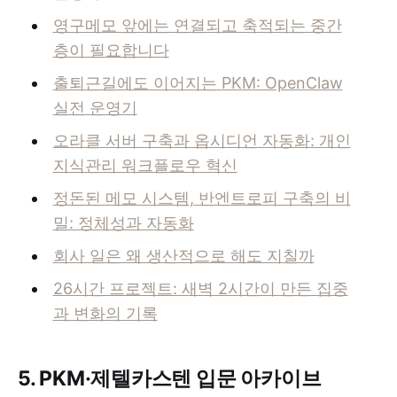
영구메모 앞에는 연결되고 축적되는 중간
층이 필요합니다
출퇴근길에도 이어지는 PKM: OpenClaw
실전 운영기
오라클 서버 구축과 옵시디언 자동화: 개인
지식관리 워크플로우 혁신
정돈된 메모 시스템, 반엔트로피 구축의 비
밀: 정체성과 자동화
회사 일은 왜 생산적으로 해도 지칠까
26시간 프로젝트: 새벽 2시간이 만든 집중
과 변화의 기록
5. PKM·제텔카스텐 입문 아카이브