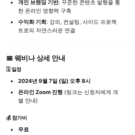
개인 브랜딩 기반
: 꾸준한 콘텐츠 발행을 통
한 온라인 영향력 구축
수익화 기회
: 강의, 컨설팅, 사이드 프로젝
트로의 자연스러운 연결
📅 웨비나 상세 안내
🗓️ 일정
2024년 9월 7일 (일) 오후 8시
온라인 Zoom 진행
(링크는 신청자에게 개
별 안내)
💰 참가비
무료