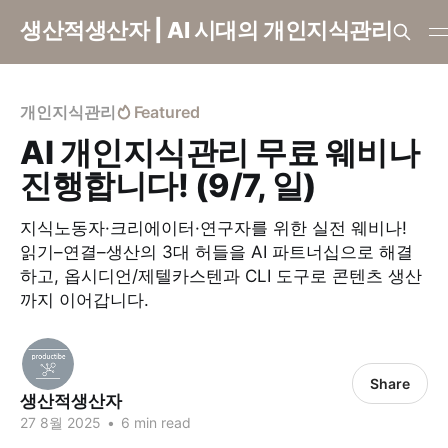
생산적생산자 | AI 시대의 개인지식관리
개인지식관리
Featured
AI 개인지식관리 무료 웨비나
진행합니다! (9/7, 일)
지식노동자·크리에이터·연구자를 위한 실전 웨비나!
읽기–연결–생산의 3대 허들을 AI 파트너십으로 해결
하고, 옵시디언/제텔카스텐과 CLI 도구로 콘텐츠 생산
까지 이어갑니다.
Share
생산적생산자
27 8월 2025
•
6 min read