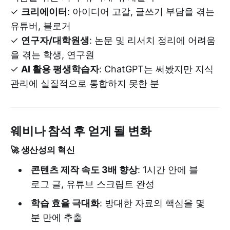
✓
크리에이터
: 아이디어 고갈, 글쓰기 부담을 겪는
유튜버, 블로거
✓
연구자/대학원생
: 논문 및 리서치 정리에 어려움
을 겪는 학생, 연구원
✓
AI 활용 평생학습자
: ChatGPT는 써봤지만 지식
관리에 실질적으로 통합하지 못한 분
웨비나 참석 후 얻게 될 변화
🚀 생산성의 혁신
콘텐츠 제작 속도 3배 향상
: 1시간 안에 블
로그 글, 유튜브 스크립트 완성
학습 효율 극대화
: 방대한 자료의 핵심을 몇
분 만에 추출