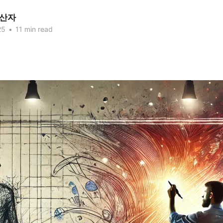
산자
25
•
11 min read