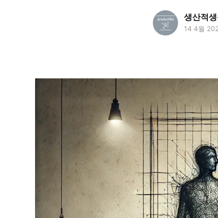
생산적생
14 4월 20