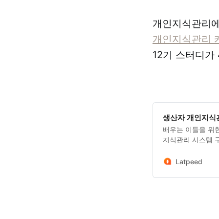
개인지식관리에 
개인지식관리 
12기 스터디가 4
생산자 개인지식관
배우는 이들을 위
지식관리 시스템 
하는 걸 얻으시려면
만들어야 합니다. 
Latpeed
하지 않으신가요? 
여러분