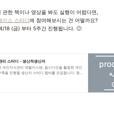
관한 책이나 영상을 봐도 실행이 어렵다면,
케이스 스터디
에 참여해보시는 건 어떨까요?
/18 (금) 부터 5주간 진행됩니다. 🙂
리 스터디 - 생산적생산자
한 개인지식관리 제텔카스텐, 옵시디언을 활용한 개인
구축을 진행할 생산자 스터디 멤버를 모집합니다. 원
 배우고 실천하셔야 합니다. 실천할 수 있는 환경을
사실… 혼자서는 하기 힘듭니다. 함께 할 동료가 필요
01. 생산적생산자 소개 안녕하세요? 개인지식관리로