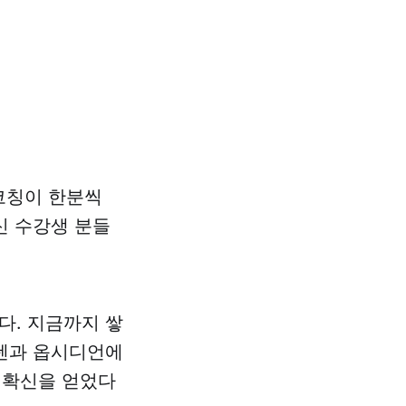
 코칭이 한분씩
신 수강생 분들
다. 지금까지 쌓
스텐과 옵시디언에
 확신을 얻었다