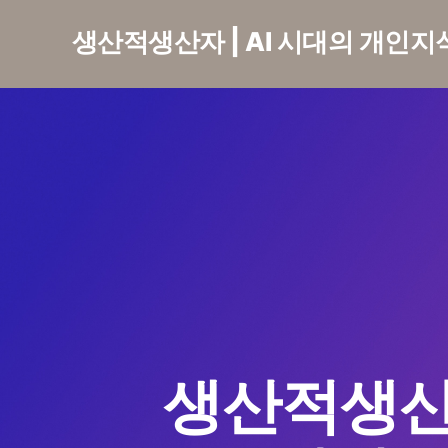
생산적생산자 | AI 시대의 개인
생산적생산자