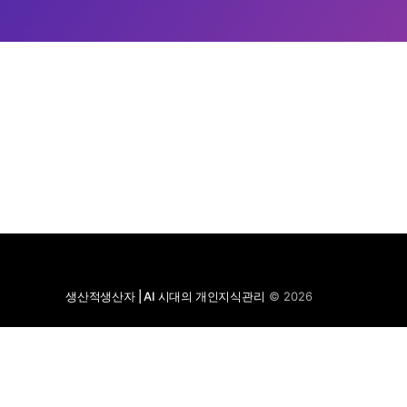
생산적생산자 | AI 시대의 개인지식관리
© 2026