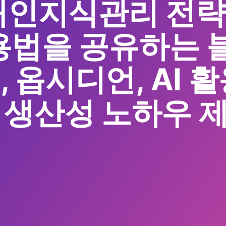
 개인지식관리 전
용법을 공유하는 블
 옵시디언, AI 
 생산성 노하우 