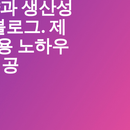
략과 생산성
로그. 제
활용 노하우
제공