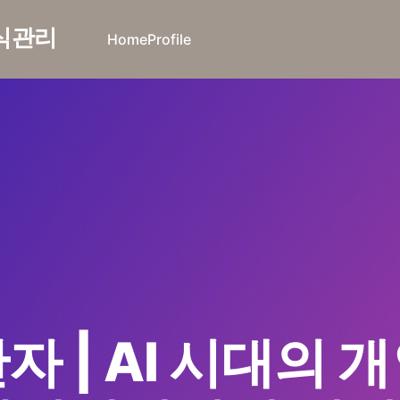
지식관리
Home
Profile
 | AI 시대의